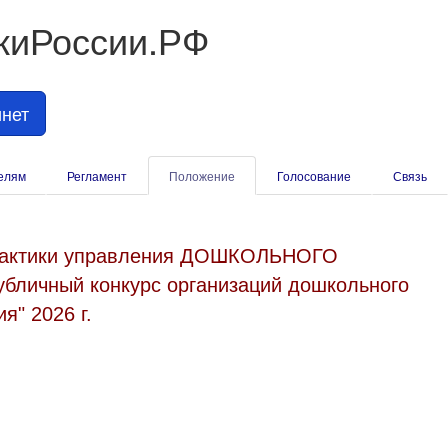
киРоссии.РФ
нет
елям
Регламент
Положение
Голосование
Связь
практики управления ДОШКОЛЬНОГО
бличный конкурс организаций дошкольного
я" 2026 г.